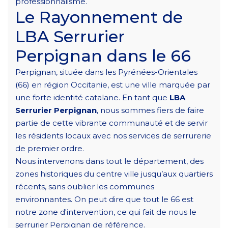
professionnalisme.
Le Rayonnement de
LBA Serrurier
Perpignan dans le 66
Perpignan, située dans les Pyrénées-Orientales
(66) en région Occitanie, est une ville marquée par
une forte identité catalane. En tant que
LBA
Serrurier Perpignan
, nous sommes fiers de faire
partie de cette vibrante communauté et de servir
les résidents locaux avec nos services de serrurerie
de premier ordre.
Nous intervenons dans tout le département, des
zones historiques du centre ville jusqu’aux quartiers
récents, sans oublier les communes
environnantes. On peut dire que tout le 66 est
notre zone d'intervention, ce qui fait de nous le
serrurier Perpignan de référence.