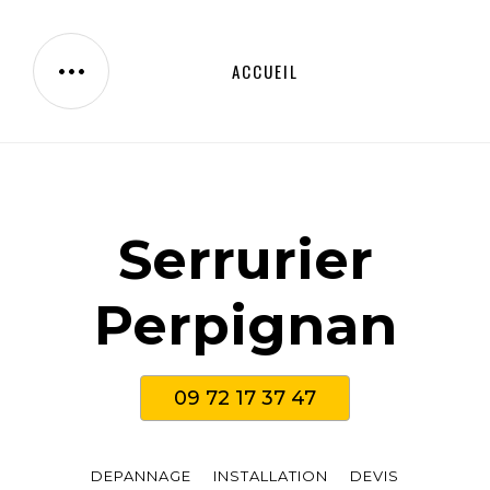
ACCUEIL
Serrurier
Perpignan
09 72 17 37 47
DEPANNAGE
INSTALLATION
DEVIS